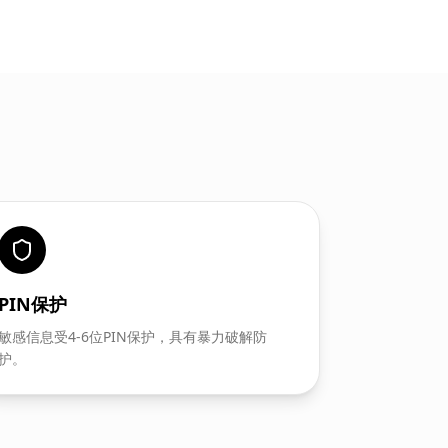
PIN保护
敏感信息受4-6位PIN保护，具有暴力破解防
护。