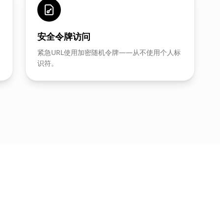
安全令牌访问
紧急URL使用加密随机令牌——从不使用个人标
识符。