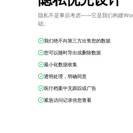
隐私不是事后考虑——它是我们构建World E
础。
我们绝不向第三方出售您的数据
您可以随时导出或删除数据
最小化数据收集
透明处理，明确同意
医疗档案中无跟踪或广告
紧急访问记录供您查看