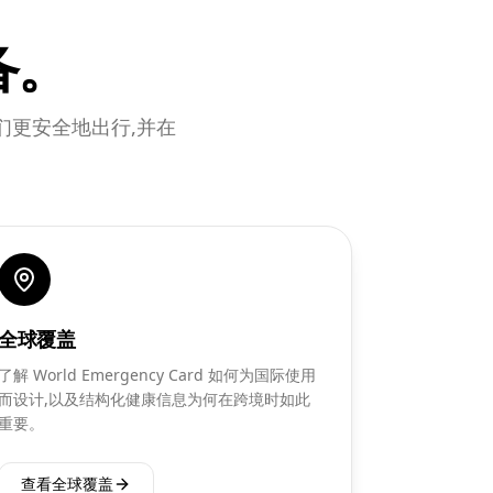
备。
助人们更安全地出行,并在
全球覆盖
了解 World Emergency Card 如何为国际使用
而设计,以及结构化健康信息为何在跨境时如此
重要。
查看全球覆盖