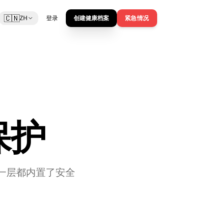
🇨🇳
ZH
登录
创建健康档案
紧急情况
保护
的每一层都内置了安全