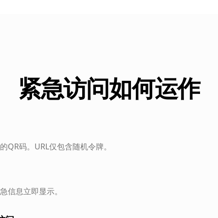
紧急访问如何运作
的QR码。URL仅包含随机令牌。
急信息立即显示。