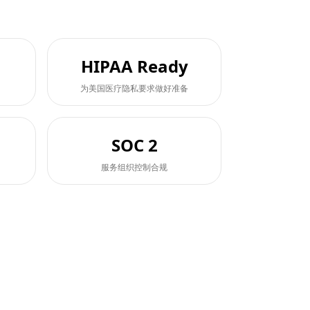
HIPAA Ready
为美国医疗隐私要求做好准备
SOC 2
服务组织控制合规