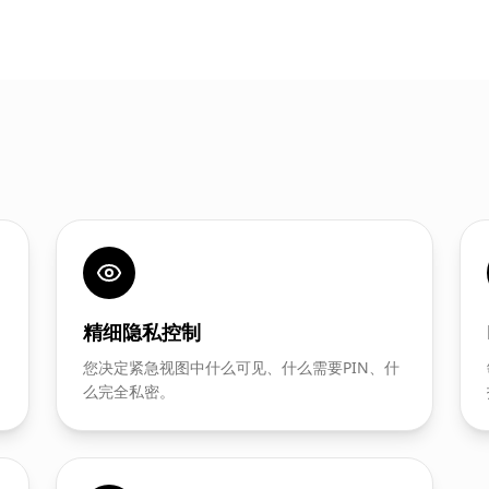
精细隐私控制
您决定紧急视图中什么可见、什么需要PIN、什
么完全私密。