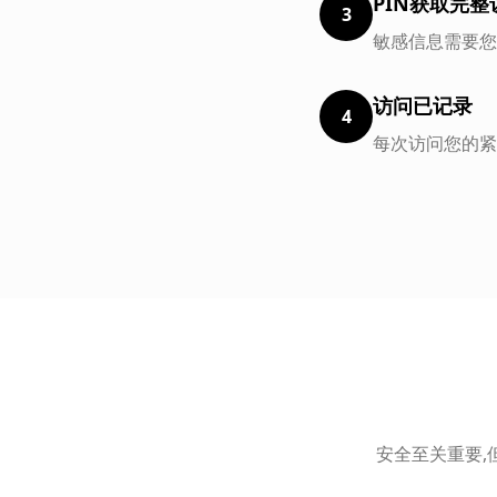
PIN获取完整
3
敏感信息需要您
访问已记录
4
每次访问您的紧
安全至关重要,但