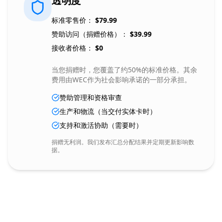
透明度
标准零售价：
$
79.99
赞助访问（捐赠价格）：
$
39.99
接收者价格：
$
0
当您捐赠时，您覆盖了约50%的标准价格。其余
费用由WEC作为社会影响承诺的一部分承担。
赞助管理和资格审查
生产和物流（当交付实体卡时）
支持和激活协助（需要时）
捐赠无利润。我们发布汇总分配结果并定期更新影响数
据。