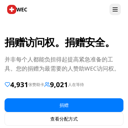
WEC
捐赠访问权。捐赠安全。
并非每个人都能负担得起提高紧急准备的工
具。您的捐赠为最需要的人赞助WEC访问权。
4,931
9,021
张赞助卡
人在等待
捐赠
查看分配方式