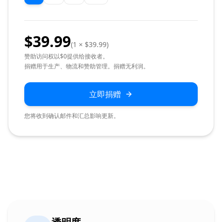
$
39.99
(
1
×
$
39.99
)
赞助访问权以$0提供给接收者。
捐赠用于生产、物流和赞助管理。捐赠无利润。
立即捐赠
您将收到确认邮件和汇总影响更新。