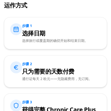
运作方式
步骤 1
选择日期
选择旅行或覆盖期的确切开始和结束日期。
步骤 2
只为需要的天数付费
通行证每天 2 欧元——无隐藏费用，无订阅。
步骤 3
获得完整 Chronic Care Plus