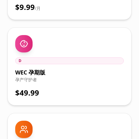
$9.99
/月
D
WEC 孕期版
孕产守护者
$49.99