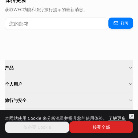
获取WEC功能和医疗旅行提示的最新消息。
订阅
产品
个人用户
旅行与安全
专业人士
本网站使用 Cookie 来分析流量并提升您的使用体验。
了解更多
仅必要 Cookie
接受全部
合作伙伴与社区