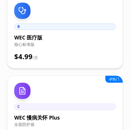
B
WEC 医疗版
核心标准版
$4.99
/月
热门
C
WEC 慢病关怀 Plus
全面防护盾