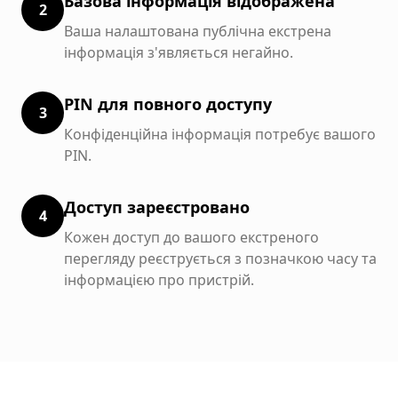
Базова інформація відображена
2
Ваша налаштована публічна екстрена
інформація з'являється негайно.
PIN для повного доступу
3
Конфіденційна інформація потребує вашого
PIN.
Доступ зареєстровано
4
Кожен доступ до вашого екстреного
перегляду реєструється з позначкою часу та
інформацією про пристрій.