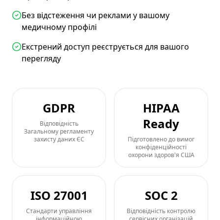
Без відстеження чи реклами у вашому
медичному профілі
Екстрений доступ реєструється для вашого
перегляду
GDPR
HIPAA
Ready
Відповідність
Загальному регламенту
захисту даних ЄС
Підготовлено до вимог
конфіденційності
охорони здоров'я США
ISO 27001
SOC 2
Стандарти управління
Відповідність контролю
інформаційною
сервісних організацій