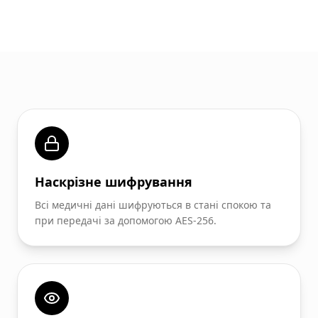
Наскрізне шифрування
Всі медичні дані шифруються в стані спокою та
при передачі за допомогою AES-256.