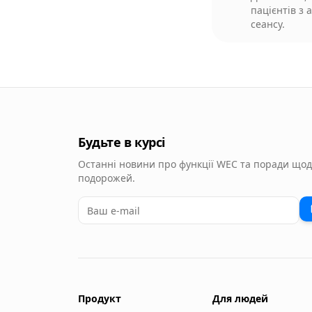
пацієнтів з
сеансу.
Будьте в курсі
Останні новини про функції WEC та поради що
подорожей.
Продукт
Для людей