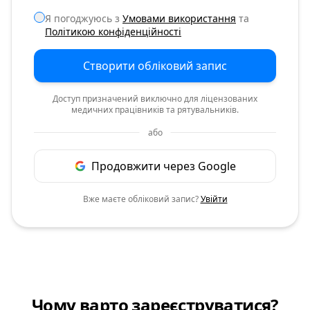
Я погоджуюсь з
Умовами використання
та
Політикою конфіденційності
Створити обліковий запис
Доступ призначений виключно для ліцензованих
медичних працівників та рятувальників.
або
Продовжити через Google
Вже маєте обліковий запис?
Увійти
Чому варто зареєструватися?