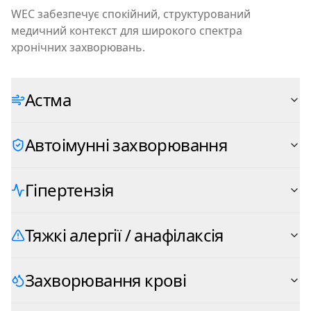
WEC забезпечує спокійний, структурований
медичний контекст для широкого спектра
хронічних захворювань.
Астма
Автоімунні захворювання
Гіпертензія
Тяжкі алергії / анафілаксія
Захворювання крові