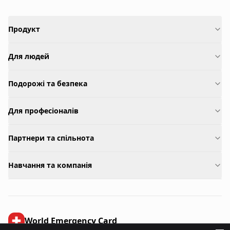
Продукт
Для людей
Подорожі та безпека
Для професіоналів
Партнери та спільнота
Навчання та компанія
World Emergency Card