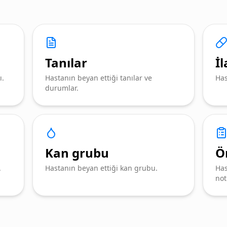
Tanılar
İl
ı.
Hastanın beyan ettiği tanılar ve
Has
durumlar.
Kan grubu
Ö
.
Hastanın beyan ettiği kan grubu.
Has
not