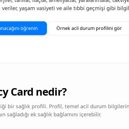
jiler, tanılar, ilaçlar, ameliyatlar, yaralanmalar, takviy
i veriler, yaşam vasiyeti ve aile tıbbi geçmişi gibi bilgil
kunacağını öğrenin
Örnek acil durum profilini gör
y Card nedir?
ği bir sağlık profili. Profil, temel acil durum bilgilerin
ın sağladığı ek sağlık bağlamını içerebilir.