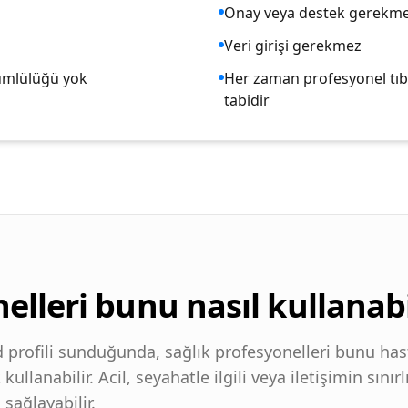
Onay veya destek gerekm
Veri girişi gerekmez
kümlülüğü yok
Her zaman profesyonel tı
tabidir
elleri bunu nasıl kullanabi
profili sunduğunda, sağlık profesyonelleri bunu has
ullanabilir. Acil, seyahatle ilgili veya iletişimin sınırl
sağlayabilir.