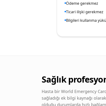
Ödeme gerekmez
Ticari ilişki gerekmez
Bilgileri kullanma yü
Sağlık profesyon
Hasta bir World Emergency Card 
sağladığı ek bilgi kaynağı olarak k
olduğu durumlarda hızlı bağlam 