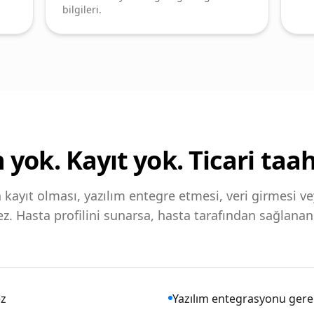
bilgileri.
yok. Kayıt yok. Ticari taa
n kayıt olması, yazılım entegre etmesi, veri girmesi
z. Hasta profilini sunarsa, hasta tarafından sağlanan 
ez
Yazılım entegrasyonu ger