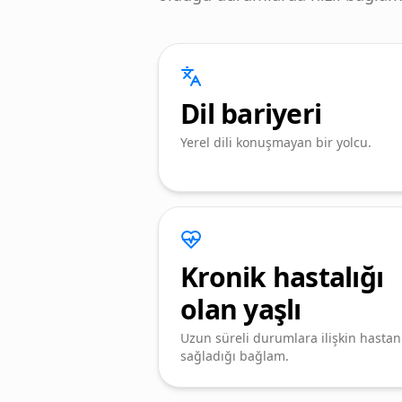
Dil bariyeri
Yerel dili konuşmayan bir yolcu.
Kronik hastalığı
olan yaşlı
Uzun süreli durumlara ilişkin hastan
sağladığı bağlam.