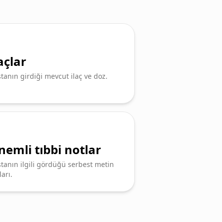
açlar
tanın girdiği mevcut ilaç ve doz.
nemli tıbbi notlar
tanın ilgili gördüğü serbest metin
ları.