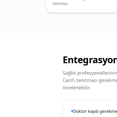
hekimler.
Entegrasyon 
Sağlık profesyonellerini
Card’ı tanıtması gerekme
incelenebilir.
Doktor kaydı gerekm