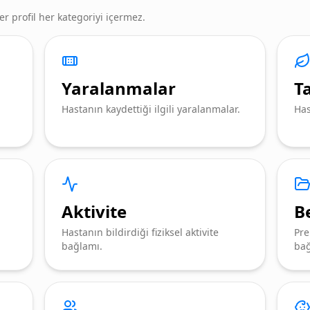
Her profil her kategoriyi içermez.
Yaralanmalar
T
Hastanın kaydettiği ilgili yaralanmalar.
Has
Aktivite
B
Hastanın bildirdiği fiziksel aktivite
Pre
bağlamı.
bağ