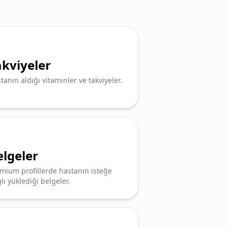
akviyeler
tanın aldığı vitaminler ve takviyeler.
elgeler
mium profillerde hastanın isteğe
lı yüklediği belgeler.