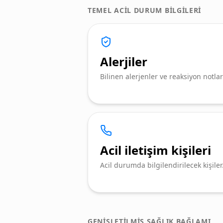
TEMEL ACIL DURUM BILGILERI
Alerjiler
Bilinen alerjenler ve reaksiyon notlar
Acil iletişim kişileri
Acil durumda bilgilendirilecek kişiler
GENIŞLETILMIŞ SAĞLIK BAĞLAMI