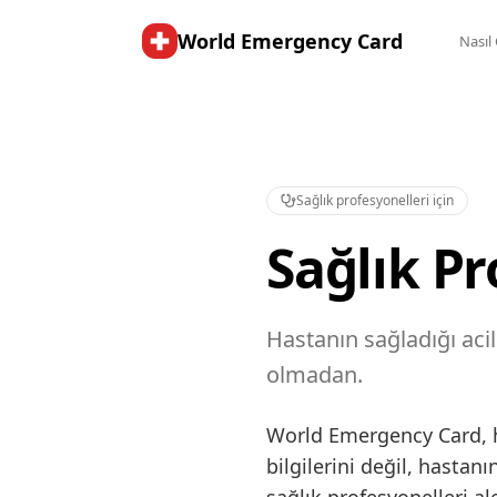
World Emergency Card
Nasıl 
Sağlık profesyonelleri için
Sağlık Pr
Hastanın sağladığı aci
olmadan.
World Emergency Card, ha
bilgilerini değil, hastan