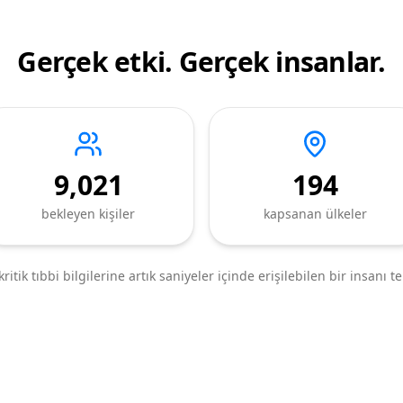
Gerçek etki. Gerçek insanlar.
9,021
194
bekleyen kişiler
kapsanan ülkeler
kritik tıbbi bilgilerine artık saniyeler içinde erişilebilen bir insanı t