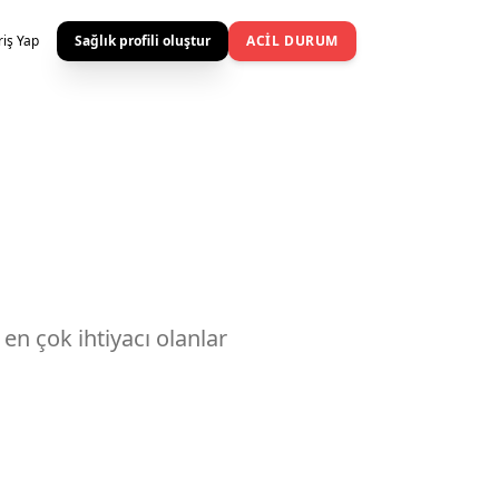
riş Yap
Sağlık profili oluştur
ACIL DURUM
 en çok ihtiyacı olanlar