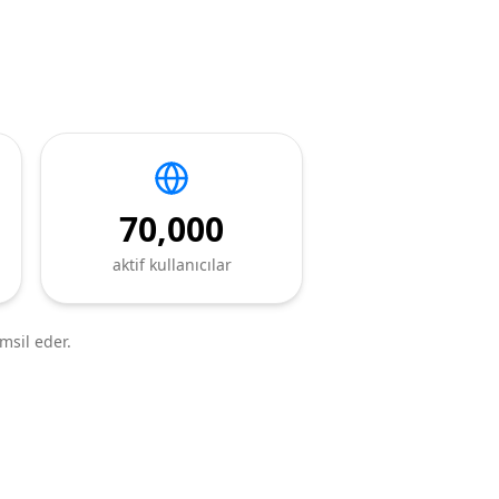
70,000
aktif kullanıcılar
emsil eder.