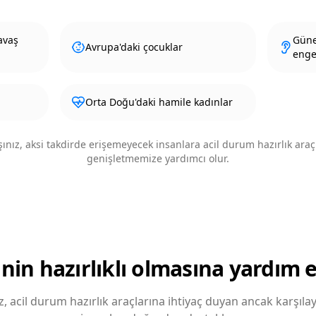
avaş
Güne
Avrupa'daki çocuklar
engel
Orta Doğu'daki hamile kadınlar
ınız, aksi takdirde erişemeyecek insanlara acil durum hazırlık araç
genişletmemize yardımcı olur.
inin hazırlıklı olmasına yardım 
z, acil durum hazırlık araçlarına ihtiyaç duyan ancak karşı