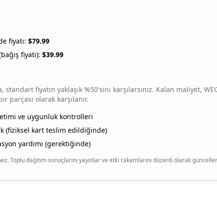
e fiyatı:
$
79.99
bağış fiyatı):
$
39.99
, standart fiyatın yaklaşık %50'sini karşılarsınız. Kalan maliyet, WE
 parçası olarak karşılanır.
timi ve uygunluk kontrolleri
ik (fiziksel kart teslim edildiğinde)
asyon yardımı (gerektiğinde)
z. Toplu dağıtım sonuçlarını yayınlar ve etki rakamlarını düzenli olarak günceller