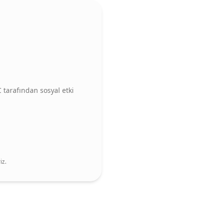
C tarafından sosyal etki
iz.