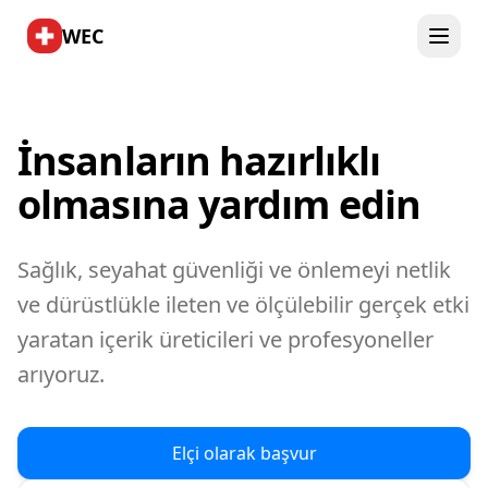
WEC
İnsanların hazırlıklı
olmasına yardım edin
Sağlık, seyahat güvenliği ve önlemeyi netlik
ve dürüstlükle ileten ve ölçülebilir gerçek etki
yaratan içerik üreticileri ve profesyoneller
arıyoruz.
Elçi olarak başvur