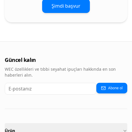
Şimdi başvur
Güncel kalın
WEC özellikleri ve tıbbi seyahat ipuçları hakkında en son
haberleri alın.
Abone ol
Ürün