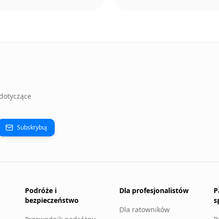
dotyczące
Subskrybuj
Podróże i
Dla profesjonalistów
P
bezpieczeństwo
s
Dla ratowników