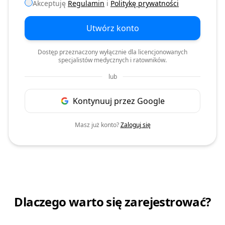
Akceptuję
Regulamin
i
Politykę prywatności
Utwórz konto
Dostęp przeznaczony wyłącznie dla licencjonowanych
specjalistów medycznych i ratowników.
lub
Kontynuuj przez Google
Masz już konto?
Zaloguj się
Dlaczego warto się zarejestrować?