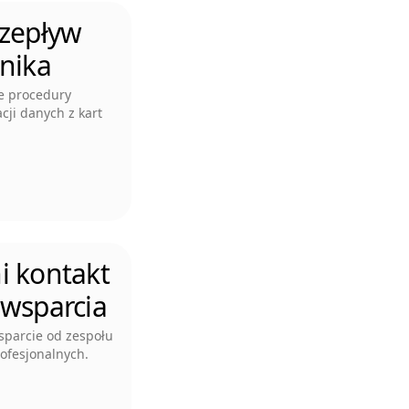
rzepływ
nika
e procedury
cji danych z kart
i kontakt
 wsparcia
sparcie od zespołu
ofesjonalnych.