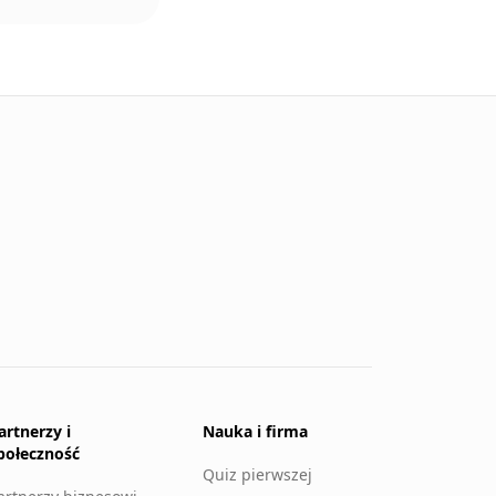
artnerzy i
Nauka i firma
połeczność
Quiz pierwszej