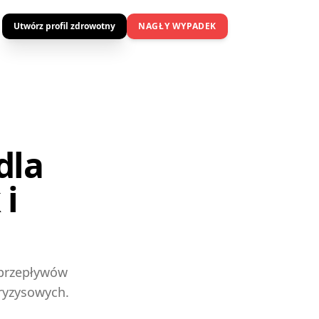
Utwórz profil zdrowotny
NAGŁY WYPADEK
dla
 i
 przepływów
ryzysowych.