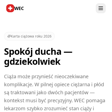
WEC
Karta ciążowa roku 2026
Spokój ducha —
gdziekolwiek
Ciąża może przynieść nieoczekiwane
komplikacje. W pilnej opiece ciężarna i płód
są traktowani jako dwóch pacjentów —
kontekst musi być precyzyjny. WEC pomaga
lekarzom szybko zrozumieć stan ciąży i