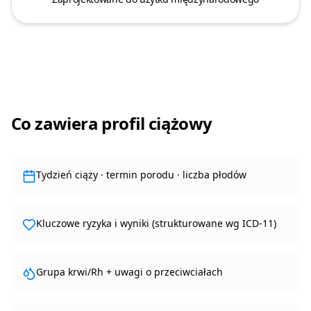
Co zawiera profil ciążowy
Tydzień ciąży · termin porodu · liczba płodów
Kluczowe ryzyka i wyniki (strukturowane wg ICD-11)
Grupa krwi/Rh + uwagi o przeciwciałach