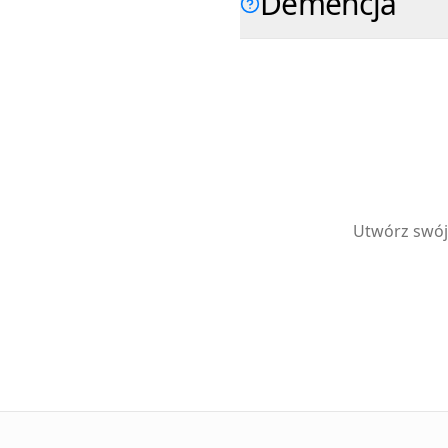
Demencja
Utwórz swój 