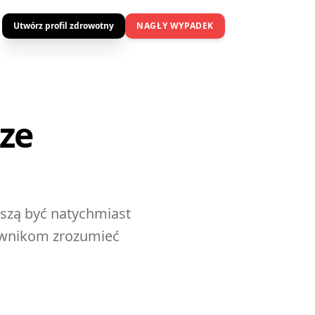
Utwórz profil zdrowotny
NAGŁY WYPADEK
ze
szą być natychmiast
ownikom zrozumieć