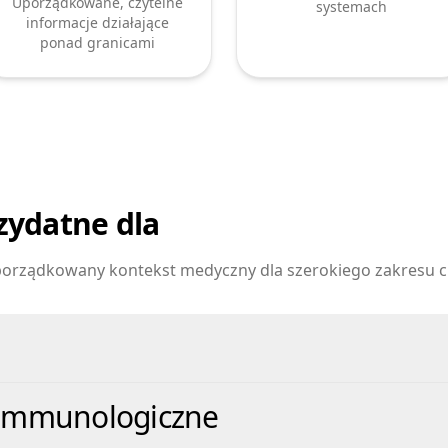
Uporządkowane, czytelne
systemach
informacje działające
ponad granicami
zydatne dla
orządkowany kontekst medyczny dla szerokiego zakresu c
immunologiczne