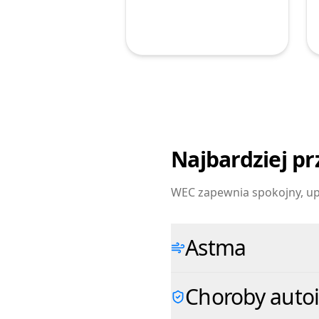
Najbardziej pr
WEC zapewnia spokojny, up
Astma
Choroby auto