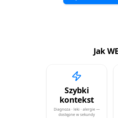
Jak W
Szybki
kontekst
Diagnoza · leki · alergie —
dostępne w sekundy