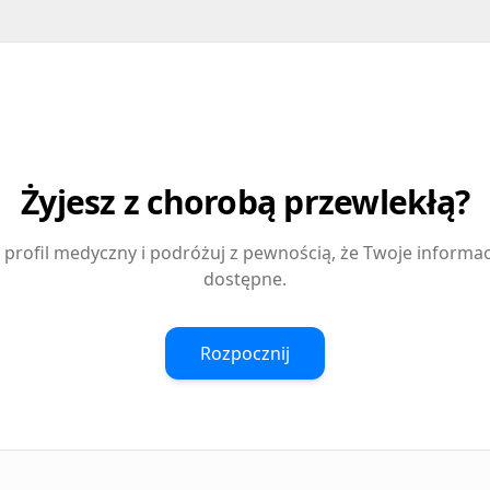
Żyjesz z chorobą przewlekłą?
profil medyczny i podróżuj z pewnością, że Twoje informa
dostępne.
Rozpocznij