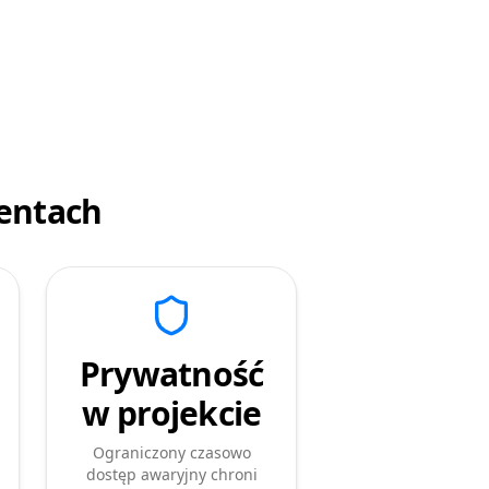
entach
Prywatność
w projekcie
Ograniczony czasowo
dostęp awaryjny chroni