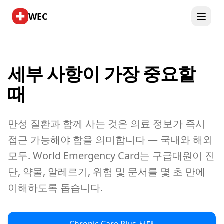
WEC
세부 사항이 가장 중요할
때
만성 질환과 함께 사는 것은 의료 정보가 즉시
접근 가능해야 함을 의미합니다 — 국내와 해외
모두. World Emergency Card는 구급대원이 진
단, 약물, 알레르기, 위험 및 문서를 몇 초 만에
이해하도록 돕습니다.