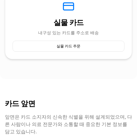
실물 카드
내구성 있는 카드를 주소로 배송
실물 카드 주문
카드 앞면
앞면은 카드 소지자의 신속한 식별을 위해 설계되었으며, 다
른 사람이나 의료 전문가와 소통할 때 중요한 기본 정보를
담고 있습니다.