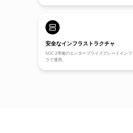
安全なインフラストラクチャ
SOC 2準拠のエンタープライズグレードインフ
ラで運用。