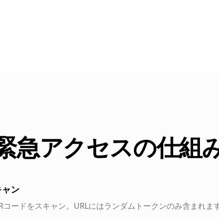
緊急アクセスの仕組
キャン
Rコードをスキャン。URLにはランダムトークンのみ含まれま