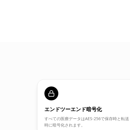
エンドツーエンド暗号化
すべての医療データはAES-256で保存時と転送
時に暗号化されます。