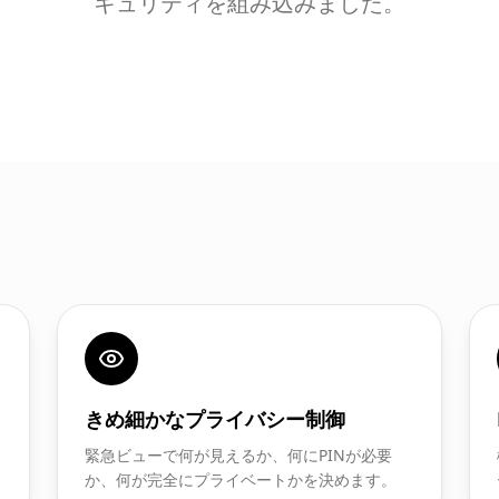
キュリティを組み込みました。
きめ細かなプライバシー制御
緊急ビューで何が見えるか、何にPINが必要
か、何が完全にプライベートかを決めます。