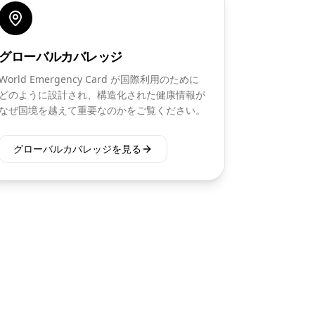
グローバルカバレッジ
World Emergency Card が国際利用のために
どのように設計され、構造化された健康情報が
なぜ国境を越えて重要なのかをご覧ください。
グローバルカバレッジを見る