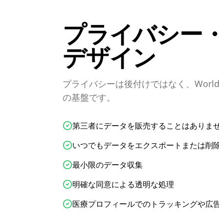
プライバシー
デザイン
プライバシーは後付けではなく、World Em
の基盤です。
第三者にデータを販売することはありま
いつでもデータをエクスポートまたは削
最小限のデータ収集
明確な同意による透明な処理
医療プロフィールでのトラッキングや広