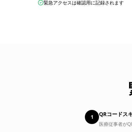
緊急アクセスは確認用に記録されます
QRコードス
1
医療従事者がQ