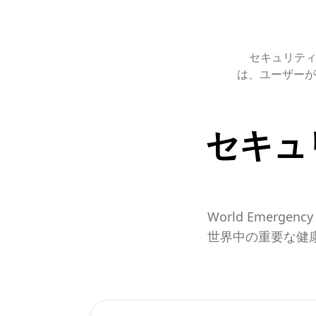
セキュリティは
は、ユーザーが
セキュ
World Emer
世界中の重要な健