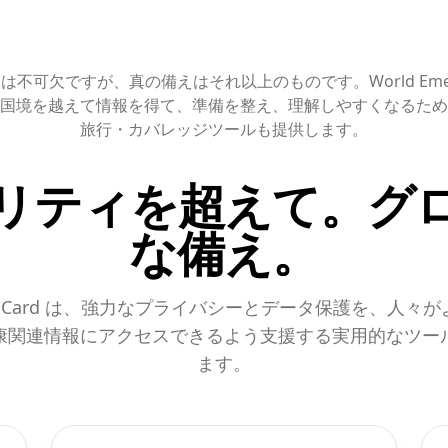
不可欠ですが、真の備えはそれ以上のものです。World Emerge
国境を越えて情報を得て、準備を整え、理解しやすくなるため
旅行・カバレッジツールも提供します。
リティを超えて。グ
な備え。
gency Card は、強力なプライバシーとデータ保護を、人
康関連情報にアクセスできるよう支援する実用的なツー
ます。