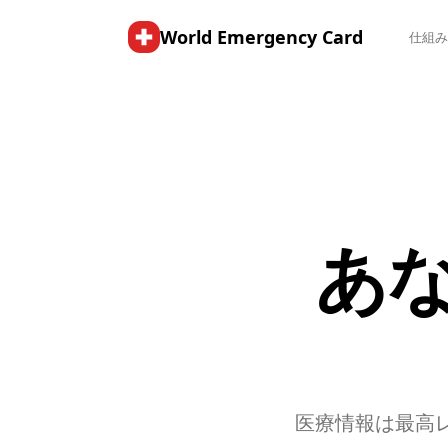
World Emergency Card
仕組
あ
医療情報は最高レベ