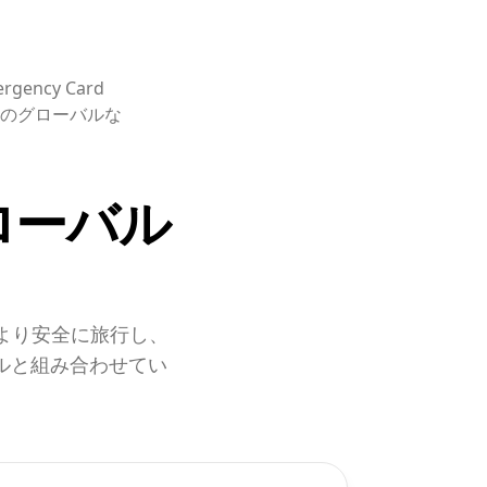
ncy Card
のグローバルな
ローバル
々がより安全に旅行し、
ルと組み合わせてい