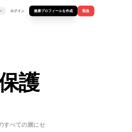
ログイン
健康プロフィールを作成
緊急
保護
rdのすべての層にセ