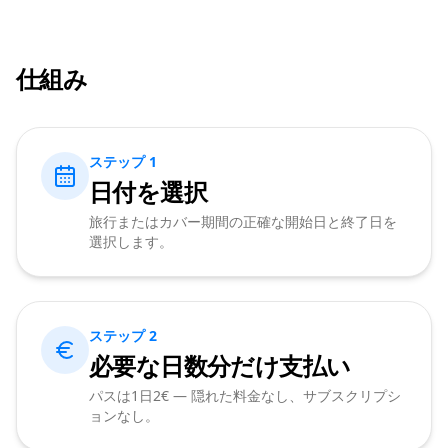
仕組み
ステップ 1
日付を選択
旅行またはカバー期間の正確な開始日と終了日を
選択します。
ステップ 2
必要な日数分だけ支払い
パスは1日2€ — 隠れた料金なし、サブスクリプシ
ョンなし。