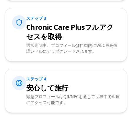
ステップ 3
Chronic Care Plusフルアク
セスを取得
選択期間中、プロフィールは自動的にWEC最高保
護レベルにアップグレードされます。
ステップ 4
安心して旅行
緊急プロフィールはQR/NFCを通じて世界中で即座
にアクセス可能です。