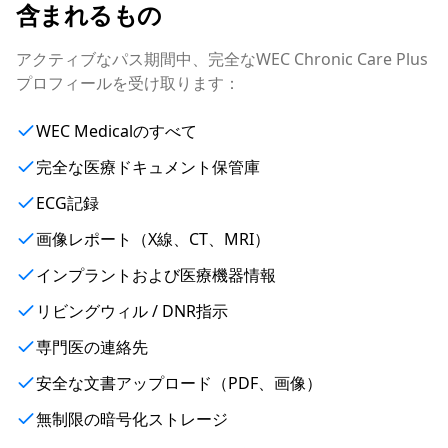
含まれるもの
アクティブなパス期間中、完全なWEC Chronic Care Plus
プロフィールを受け取ります：
WEC Medicalのすべて
完全な医療ドキュメント保管庫
ECG記録
画像レポート（X線、CT、MRI）
インプラントおよび医療機器情報
リビングウィル / DNR指示
専門医の連絡先
安全な文書アップロード（PDF、画像）
無制限の暗号化ストレージ