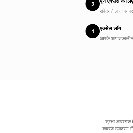
पूर्ण एक्सेस के ल
3
संवेदनशील जानकार
एक्सेस लॉग
4
आपके आपातकालीन दृ
सुरक्षा आवश्यक
कवरेज उपकरण भी प