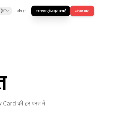

HI
लॉग इन
स्वास्थ्य प्रोफ़ाइल बनाएँ
आपातकाल
त
 Card की हर परत में