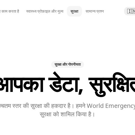
🇮
े काम करता है
स्वास्थ्य प्रोफ़ाइल और मूल्य
सुरक्षा
सामान्य प्रश्न
सुरक्षा और गोपनीयता
आपका डेटा, सुरक्षि
च्चतम स्तर की सुरक्षा की हकदार है। हमने World Emergency
सुरक्षा को शामिल किया है।