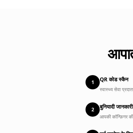
आपात
QR कोड स्कैन
1
स्वास्थ्य सेवा प्र
बुनियादी जानकारी 
2
आपकी कॉन्फ़िगर क