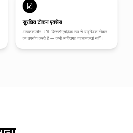
सुरक्षित टोकन एक्सेस
आपातकालीन URL क्रिप्टोग्राफ़िक रूप से यादृच्छिक टोकन
का उपयोग करते हैं — कभी व्यक्तिगत पहचानकर्ता नहीं।
ीयता