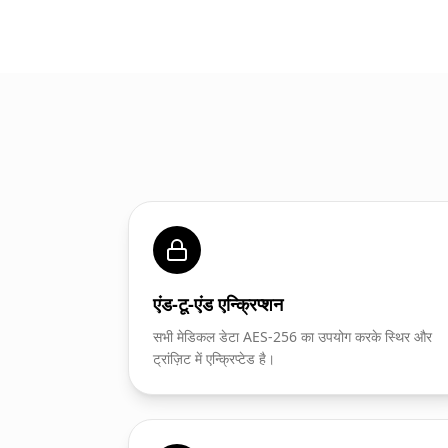
एंड-टू-एंड एन्क्रिप्शन
सभी मेडिकल डेटा AES-256 का उपयोग करके स्थिर और
ट्रांज़िट में एन्क्रिप्टेड है।