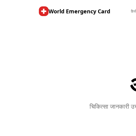
World Emergency Card
कैस
चिकित्सा जानकारी उ