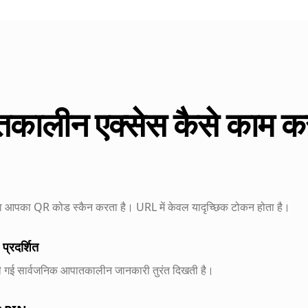
कालीन एक्सेस कैसे काम कर
दाता आपका QR कोड स्कैन करता है। URL में केवल यादृच्छिक टोकन होता है।
प्रदर्शित
ी गई सार्वजनिक आपातकालीन जानकारी तुरंत दिखती है।