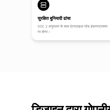
सुरक्षित बुनियादी ढांचा
SOC 2 अनुपालन के साथ एंटरप्राइज़-ग्रेड इंफ्रास्ट्रक्चर
पर होस्ट।
डिज़ाइन द्वारा गोपन