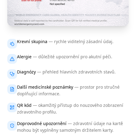
Krevní skupina
—
rychle viditelný zásadní údaj.
Alergie
—
důležité upozornění pro akutní péči.
Diagnózy
—
přehled hlavních zdravotních stavů.
Další medicínské poznámky
—
prostor pro stručné
doplňující informace.
QR kód
—
okamžitý přístup do nouzového zobrazení
zdravotního profilu.
Doprovodné upozornění
—
zdravotní údaje na kartě
mohou být vyplněny samotným držitelem karty.