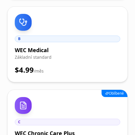
B
WEC Medical
Základní standard
$4.99
/měs
Oblíbené
C
WEC Chronic Care Plus