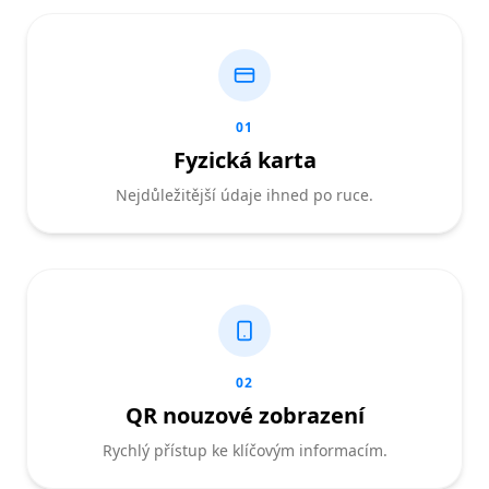
01
Fyzická karta
Nejdůležitější údaje ihned po ruce.
02
QR nouzové zobrazení
Rychlý přístup ke klíčovým informacím.