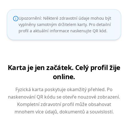
Upozornění: Některé zdravotní údaje mohou být
vyplněny samotným držitelem karty. Pro detailní
profil a aktuální informace naskenujte QR kód.
Karta je jen začátek. Celý profil žije
online.
Fyzická karta poskytuje okamžitý přehled. Po
naskenování QR kódu se otevře nouzové zobrazení.
Kompletní zdravotní profil může obsahovat
mnohem více údajů, dokumentů a souvislostí.