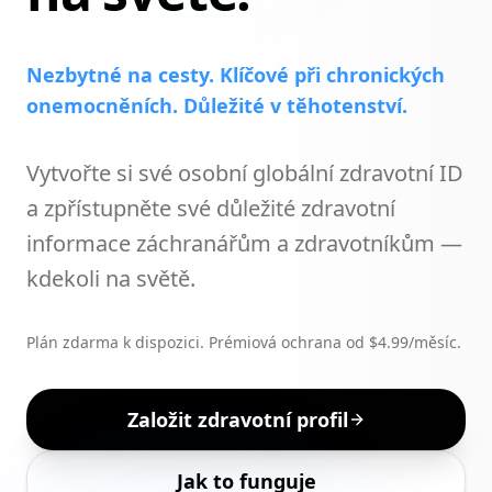
Nezbytné na cesty. Klíčové při chronických
onemocněních. Důležité v těhotenství.
Vytvořte si své osobní globální zdravotní ID
a zpřístupněte své důležité zdravotní
informace záchranářům a zdravotníkům —
kdekoli na světě.
Plán zdarma k dispozici. Prémiová ochrana od $4.99/měsíc.
Založit zdravotní profil
Jak to funguje