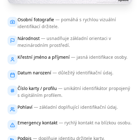
Osobní fotografie
—
pomáhá s rychlou vizuální
identifikací držitele.
Národnost
—
usnadňuje základní orientaci v
mezinárodním prostředí.
Křestní jméno a příjmení
—
jasná identifikace osoby.
Datum narození
—
důležitý identifikační údaj.
Číslo karty / profilu
—
unikátní identifikátor propojený
s digitálním profilem.
Pohlaví
—
základní doplňující identifikační údaj.
Emergency kontakt
—
rychlý kontakt na blízkou osobu.
Podpis
—
doplňuje identitu držitele karty.