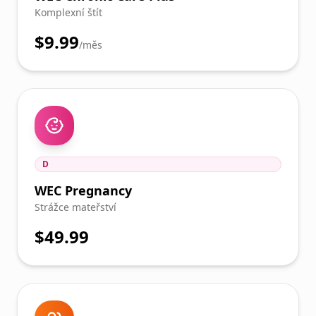
Komplexní štít
$9.99
/měs
D
WEC Pregnancy
Strážce mateřství
$49.99