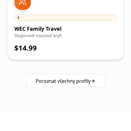
E
WEC Family Travel
Skupinové nouzové krytí
$14.99
Porovnat všechny profily