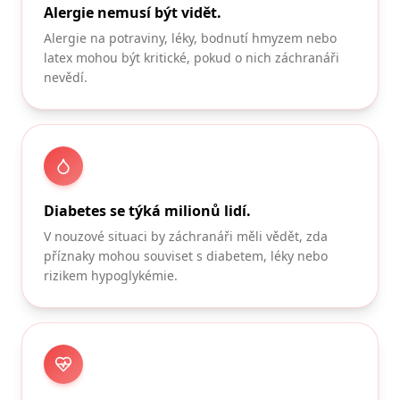
Alergie nemusí být vidět.
Alergie na potraviny, léky, bodnutí hmyzem nebo
latex mohou být kritické, pokud o nich záchranáři
nevědí.
Diabetes se týká milionů lidí.
V nouzové situaci by záchranáři měli vědět, zda
příznaky mohou souviset s diabetem, léky nebo
rizikem hypoglykémie.