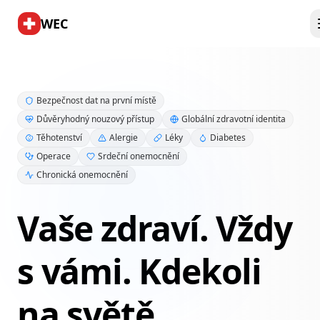
WEC
Bezpečnost dat na první místě
Důvěryhodný nouzový přístup
Globální zdravotní identita
Těhotenství
Alergie
Léky
Diabetes
Operace
Srdeční onemocnění
Chronická onemocnění
Vaše zdraví. Vždy
s vámi. Kdekoli
na světě.