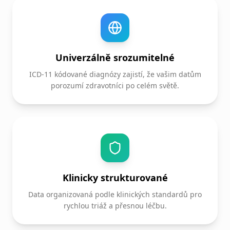
Univerzálně srozumitelné
ICD-11 kódované diagnózy zajistí, že vašim datům
porozumí zdravotníci po celém světě.
Klinicky strukturované
Data organizovaná podle klinických standardů pro
rychlou triáž a přesnou léčbu.