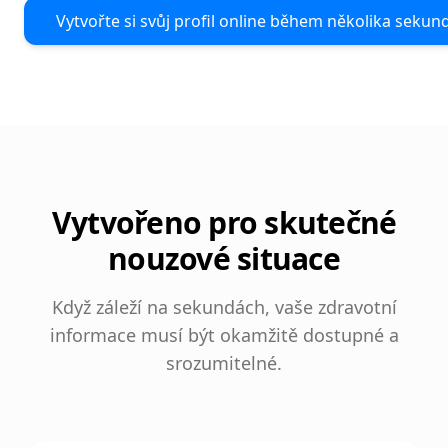
Vytvořte si svůj profil online během několika sekun
Vytvořeno pro skutečné
nouzové situace
Když záleží na sekundách, vaše zdravotní
informace musí být okamžitě dostupné a
srozumitelné.