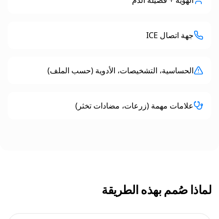
الهوية + فصيلة الدم
جهة اتصال ICE
الحساسية، التشخيصات، الأدوية (حسب الملف)
علامات مهمة (زرعات، مضادات تخثر)
لماذا صُمم بهذه الطريقة