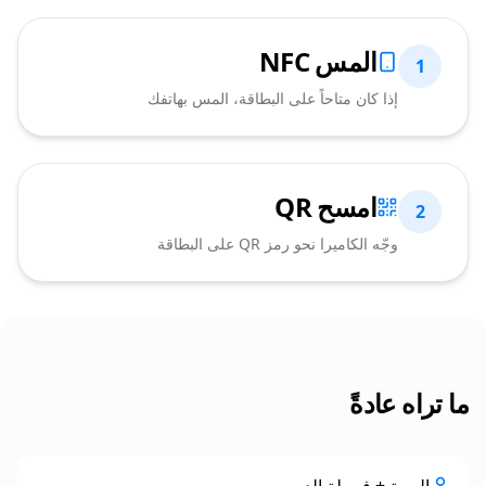
المس NFC
1
إذا كان متاحاً على البطاقة، المس بهاتفك
امسح QR
2
وجّه الكاميرا نحو رمز QR على البطاقة
ما تراه عادةً