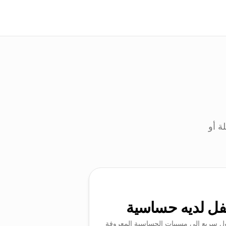
ة أو
ل لديه حساسية
 سريع إلى مسببات الحساسية المعروفة