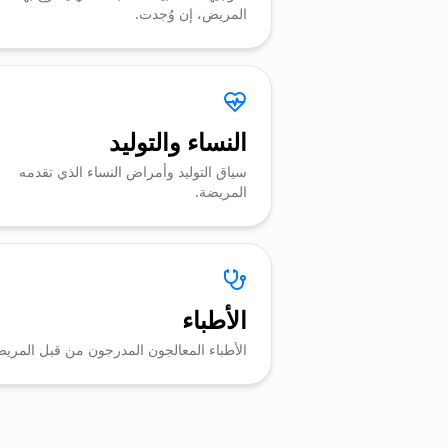
المريض، إن وُجدت.
النساء والتوليد
سياق التوليد وأمراض النساء الذي تقدمه
المريضة.
الأطباء
الأطباء المعالجون المدرجون من قبل المري