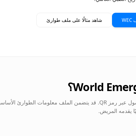
W
شاهد مثالًا على ملف طوارئ
ملف صحي يتحكم فيه المريض مع وصول عبر رمز QR. قد يتضمن الملف معلومات الطوارئ الأسا
ا يقدمه المريض.