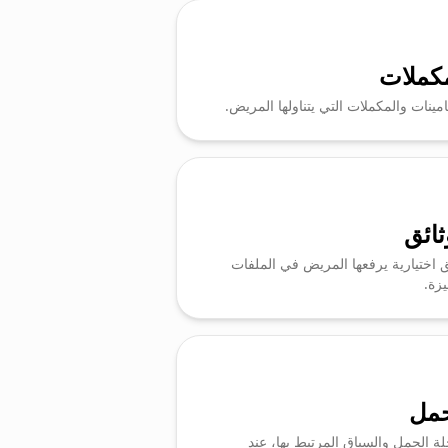
مكملات
امينات والمكملات التي يتناولها المريض.
ثائق
ق اختيارية يرفعها المريض في الملفات
يزة.
حمل
ة الحمل والسياق المرتبط بها، عند