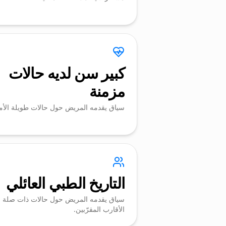
كبير سن لديه حالات
مزمنة
سياق يقدمه المريض حول حالات طويلة الأم
التاريخ الطبي العائلي
سياق يقدمه المريض حول حالات ذات صلة 
الأقارب المقرّبين.