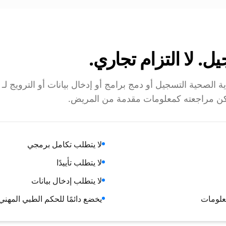
يل. لا التزام تجاري.
كن مراجعته كمعلومات مقدمة من المريض.
لا يتطلب تكامل برمجي
لا يتطلب تأييدًا
لا يتطلب إدخال بيانات
معلومات
يخضع دائمًا للحكم الطبي المهني