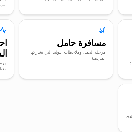
التي 
مسافرة حامل
اح
ال
مرحلة الحمل وملاحظات التوليد التي تشاركها
المريضة.
د.
مريض
معتاد
لدى