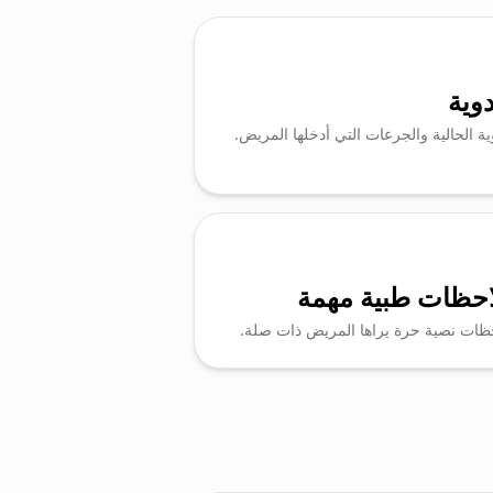
دوية
وية الحالية والجرعات التي أدخلها المريض.
احظات طبية مهمة
ظات نصية حرة يراها المريض ذات صلة.