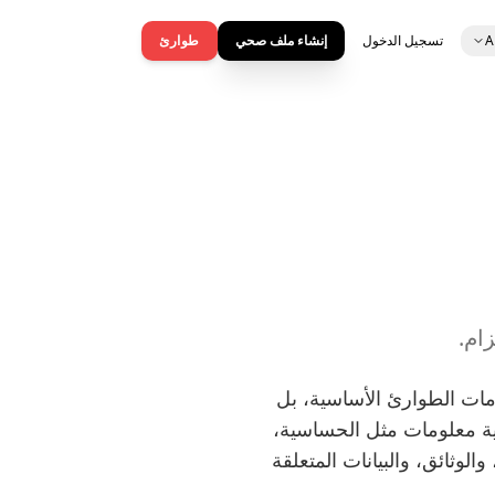
A
تسجيل الدخول
إنشاء ملف صحي
طوارئ
ام.
معلومات الطوارئ الأساسية، بل
ية معلومات مثل الحساسية،
لوثائق، والبيانات المتعلقة