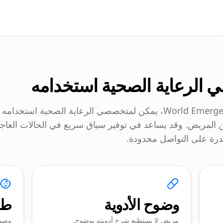
الرعاية الصحية استخدامه
عندما يعرض المريض ملف World Emergency Card، يمكن لمتخصصي الرعاية الصحية استخدامه
المريض. وقد يساعد في توفير سياق سريع في الحالات العاجل
قدرة على التواصل محدودة.
وضوح الأدوية
طف
مريض لا يستطيع شرح أدويته بوضوح.
وصول