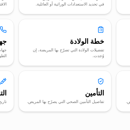
في تحديد الاستعدادات الوراثية أو العائلية.
الاقت
خطة الولادة
جها
تفضيلات الولادة التي تصرّح بها المريضة، إن
جهات
وُجدت.
الطو
التأمين
ال
ض.
تفاصيل التأمين الصحي التي يصرّح بها المريض.
تاري