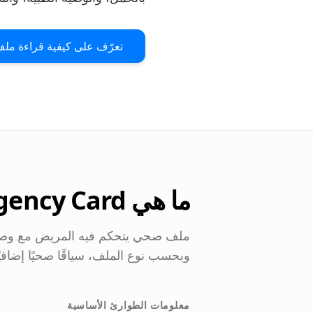
تعرّف على كيفية قراءة ملف EC
ما هي World Emergency Card؟
وبحسب نوع الملف، سياقًا صحيًا إضافيً
معلومات الطوارئ الأساسية