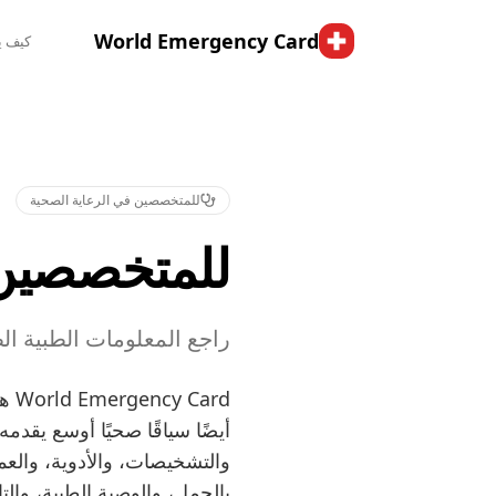
World Emergency Card
كيف ي
للمتخصصين في الرعاية الصحية
للمتخصصين 
راجع المعلومات الطبية الط
ard
أيضًا سياقًا صحيًا أوسع يق
والتشخيصات، والأدوية، والعمل
بالحمل، والوصية الطبية، والتا