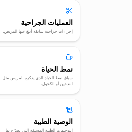
العمليات الجراحية
إجراءات جراحية سابقة أبلغ عنها المريض.
نمط الحياة
سياق نمط الحياة الذي يذكره المريض مثل
التدخين أو الكحول.
الوصية الطبية
التوجيهات الطبية المسبقة التي يصرّح بها