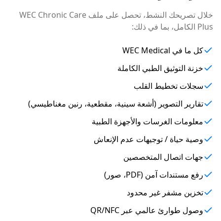
خلال تصريحك النشط، تحصل على ملف WEC Chronic Care
Plus الكامل، بما في ذلك:
كل ما في WEC Medical
خزنة التوثيق الطبي الكاملة
سجلات تخطيط القلب
تقارير التصوير (أشعة سينية، مقطعية، رنين مغناطيسي)
معلومات الغرسات والأجهزة الطبية
وصية حياة / توجيهات عدم الإنعاش
جهات اتصال المتخصصين
رفع مستندات آمن (PDF، صور)
تخزين مشفر غير محدود
وصول طوارئ عالمي عبر QR/NFC