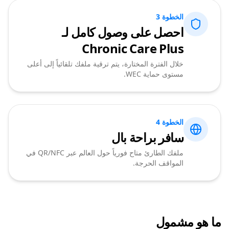
الخطوة 3
احصل على وصول كامل لـ
Chronic Care Plus
خلال الفترة المختارة، يتم ترقية ملفك تلقائياً إلى أعلى
مستوى حماية WEC.
الخطوة 4
سافر براحة بال
ملفك الطارئ متاح فورياً حول العالم عبر QR/NFC في
المواقف الحرجة.
ما هو مشمول