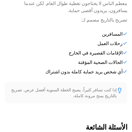
معظم الناس لا يحتاجون تغطية طوال العام. لكن عندما
يسافرون، يريدون أقصى حماية.
تصريح بالتاريخ مصمم لـ:
المسافرين
رحلات العمل
الإقامات القصيرة في الخارج
الحالات الصحية المؤقتة
أي شخص يريد حماية كاملة بدون اشتراك
إذا كنت تسافر كثيراً، يصبح الخطة السنوية أفضل عرض. تصريح
بالتاريخ يمنح مرونة كاملة.
الأسئلة الشائعة